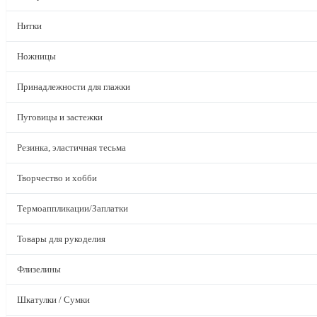
Нитки
Ножницы
Принадлежности для глажки
Пуговицы и застежки
Резинка, эластичная тесьма
Творчество и хобби
Термоаппликации/Заплатки
Товары для рукоделия
Флизелины
Шкатулки / Сумки