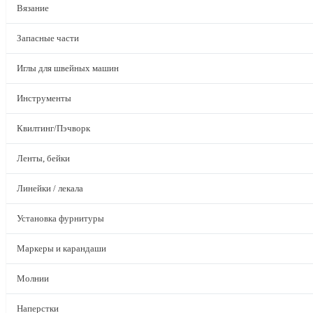
Вязание
Запасные части
Иглы для швейных машин
Инструменты
Квилтинг/Пэчворк
Ленты, бейки
Линейки / лекала
Установка фурнитуры
Маркеры и карандаши
Молнии
Наперстки