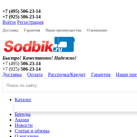
+7 (495) 506-23-14
+7 (925) 506-23-14
Войти
Регистрация
Доставка
Гарантия
Наши преимущества
О компании
Быстро! Качественно!
Надежно!
+7 (495)
506-23-14
+7 (925)
506-23-14
Доставка
Оплата
Рассрочка/Кредит
Гарантия
Наши пре
Каталог
Бренды
Акции
Новости
Статьи и обзоры
О магазине