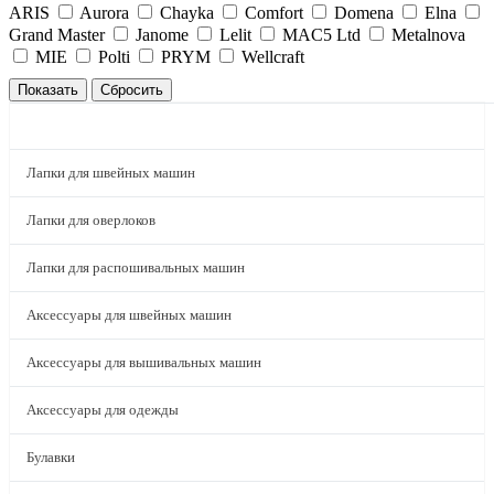
ARIS
Aurora
Chayka
Comfort
Domena
Elna
Grand Master
Janome
Lelit
MAC5 Ltd
Metalnova
MIE
Polti
PRYM
Wellcraft
КАТАЛОГ
Лапки для швейных машин
Лапки для оверлоков
Лапки для распошивальных машин
Аксессуары для швейных машин
Аксессуары для вышивальных машин
Аксессуары для одежды
Булавки