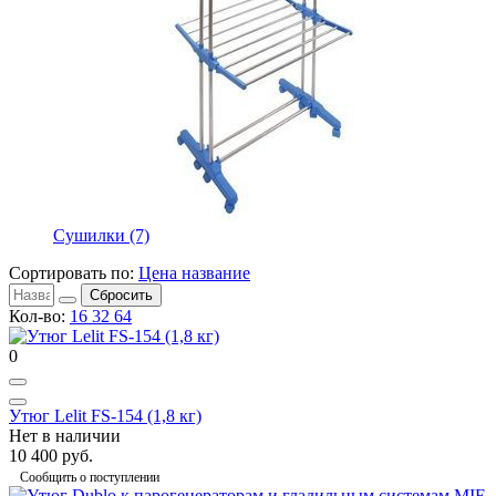
Сушилки
(7)
Сортировать по:
Цена
название
Сбросить
Кол-во:
16
32
64
0
Утюг Lelit FS-154 (1,8 кг)
Нет в наличии
10 400 руб.
Сообщить о поступлении