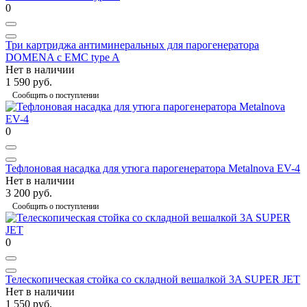
0
Три картриджа антиминеральных для парогенератора
DOMENA c EMC type A
Нет в наличии
1 590 руб.
Сообщить о поступлении
0
Тефлоновая насадка для утюга парогенератора Metalnova EV-4
Нет в наличии
3 200 руб.
Сообщить о поступлении
0
Телескопическая стойка со складной вешалкой 3A SUPER JET
Нет в наличии
1 550 руб.