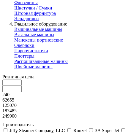
Флизелины
Шкатулки / Сумки
Шторная фурнитура
Эспадрильи
Гладильное оборудование
Вышивальные машины
Вязальные машины
Манекены портновские
Оверлоки
Пароочистители
Плоттеры
Распошивальные машины
Швейные машины
Розничная цена
240
62655
125070
187485
249900
Производитель
Jiffy Steamer Company, LLC
Runzel
3A Super Jet