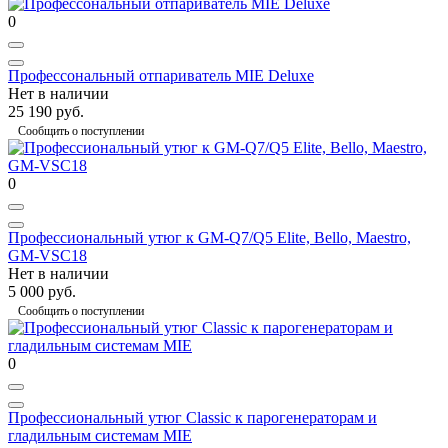
0
Профессональный отпариватель MIE Deluxe
Нет в наличии
25 190 руб.
Сообщить о поступлении
0
Профессиональный утюг к GM-Q7/Q5 Elite, Bello, Maestro,
GM-VSC18
Нет в наличии
5 000 руб.
Сообщить о поступлении
0
Профессиональный утюг Classic к парогенераторам и
гладильным системам MIE