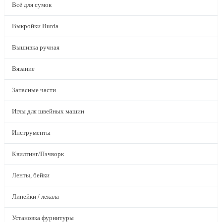
Всё для сумок
Выкройки Burda
Вышивка ручная
Вязание
Запасные части
Иглы для швейных машин
Инструменты
Квилтинг/Пэчворк
Ленты, бейки
Линейки / лекала
Установка фурнитуры