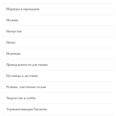
Маркеры и карандаши
Молнии
Наперстки
Нитки
Ножницы
Принадлежности для глажки
Пуговицы и застежки
Резинка, эластичная тесьма
Творчество и хобби
Термоаппликации/Заплатки