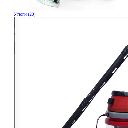
Утюги
(20)