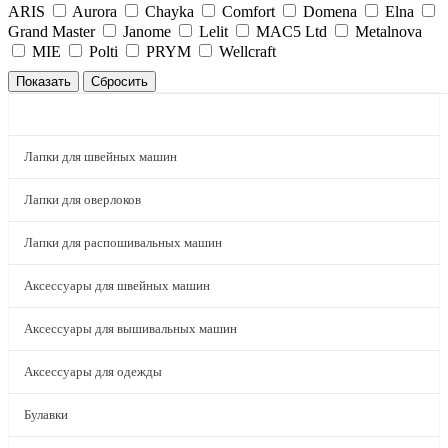
ARIS
Aurora
Chayka
Comfort
Domena
Elna
Grand Master
Janome
Lelit
MAC5 Ltd
Metalnova
MIE
Polti
PRYM
Wellcraft
КАТАЛОГ
Лапки для швейных машин
Лапки для оверлоков
Лапки для распошивальных машин
Аксессуары для швейных машин
Аксессуары для вышивальных машин
Аксессуары для одежды
Булавки