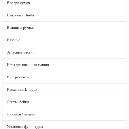
Всё для сумок
Выкройки Burda
Вышивка ручная
Вязание
Запасные части
Иглы для швейных машин
Инструменты
Квилтинг/Пэчворк
Ленты, бейки
Линейки / лекала
Установка фурнитуры