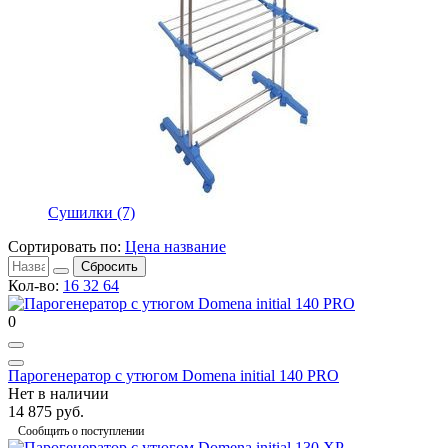
Сушилки
(7)
Сортировать по:
Цена
название
Сбросить
Кол-во:
16
32
64
0
Парогенератор с утюгом Domena initial 140 PRO
Нет в наличии
14 875 руб.
Сообщить о поступлении