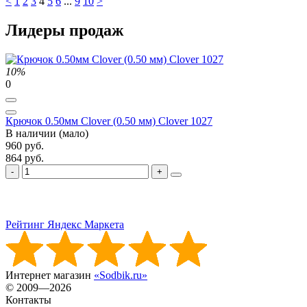
<
1
2
3
4
5
6
...
9
10
>
Лидеры продаж
10%
0
Крючок 0.50мм Clover (0.50 мм) Clover 1027
В наличии (мало)
960 руб.
864 руб.
Рейтинг Яндекс Маркета
Интернет магазин
«Sodbik.ru»
© 2009—2026
Контакты