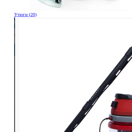
Утюги
(20)