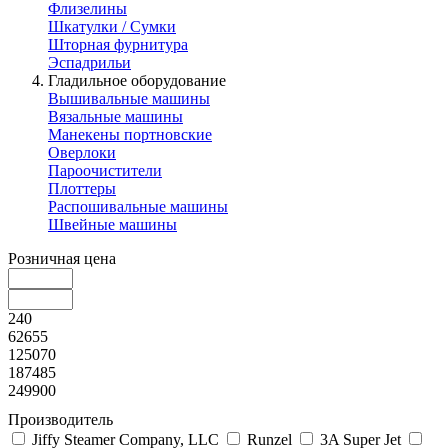
Флизелины
Шкатулки / Сумки
Шторная фурнитура
Эспадрильи
Гладильное оборудование
Вышивальные машины
Вязальные машины
Манекены портновские
Оверлоки
Пароочистители
Плоттеры
Распошивальные машины
Швейные машины
Розничная цена
240
62655
125070
187485
249900
Производитель
Jiffy Steamer Company, LLC
Runzel
3A Super Jet