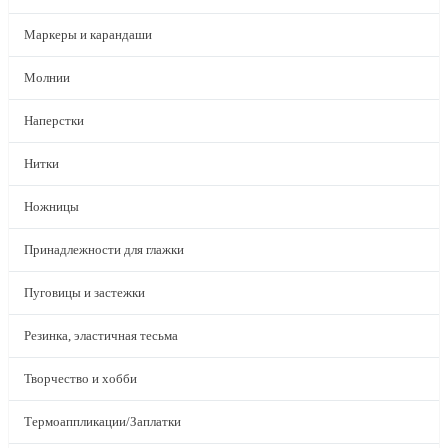
Маркеры и карандаши
Молнии
Наперстки
Нитки
Ножницы
Принадлежности для глажки
Пуговицы и застежки
Резинка, эластичная тесьма
Творчество и хобби
Термоаппликации/Заплатки