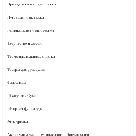
Принадлежности для глажки
Пуговицы и застежки
Резинка, эластичная тесьма
Творчество и хобби
Термоаппликации/Заплатки
Товары для рукоделия
Флизелины
Шкатулки / Сумки
Шторная фурнитура
Эспадрильи
Аксессуары для промышленного оборудования