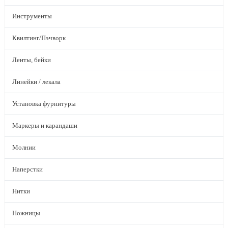
Инструменты
Квилтинг/Пэчворк
Ленты, бейки
Линейки / лекала
Установка фурнитуры
Маркеры и карандаши
Молнии
Наперстки
Нитки
Ножницы