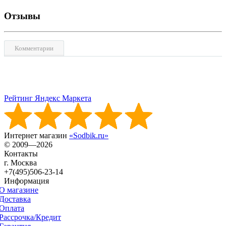
Отзывы
Комментарии
Рейтинг Яндекс Маркета
Интернет магазин
«Sodbik.ru»
© 2009—2026
Контакты
г. Москва
+7(495)506-23-14
Информация
О магазине
Доставка
Оплата
Рассрочка/Кредит