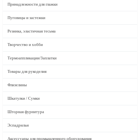
Принадлежности для глажки
Пуговицы и застежки
Резинка, эластичная тесьма
Творчество и хобби
Термоаппликации/Заплатки
Товары для рукоделия
Флизелины
Шкатулки / Сумки
Шторная фурнитура
Эспадрильи
Аксессуары для промышленного оборудования