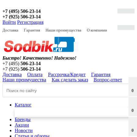
+7 (495) 506-23-14
+7 (925) 506-23-14
Войти
Регистрация
Доставка
Гарантия
Наши преимущества
О компании
Быстро! Качественно!
Надежно!
+7 (495)
506-23-14
+7 (925)
506-23-14
Доставка
Оплата
Рассрочка/Кредит
Гарантия
Наши преимущества
Как сделать заказ
Вопрос-ответ
0
Каталог
0
Бренды
Акции
Новости
0
Статьи и обзоры