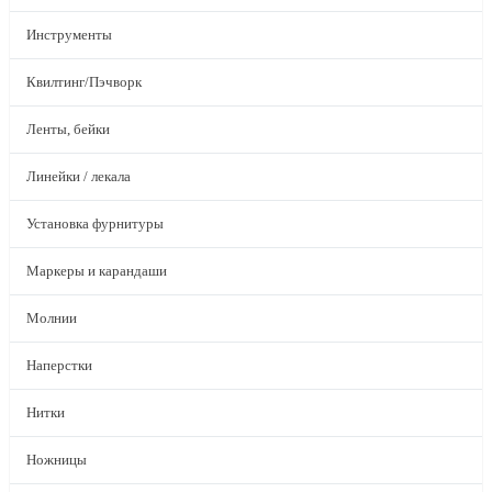
Инструменты
Квилтинг/Пэчворк
Ленты, бейки
Линейки / лекала
Установка фурнитуры
Маркеры и карандаши
Молнии
Наперстки
Нитки
Ножницы