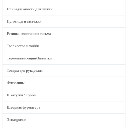
Принадлежности для глажки
Пуговицы и застежки
Резинка, эластичная тесьма
Творчество и хобби
Термоаппликации/Заплатки
Товары для рукоделия
Флизелины
Шкатулки / Сумки
Шторная фурнитура
Эспадрильи