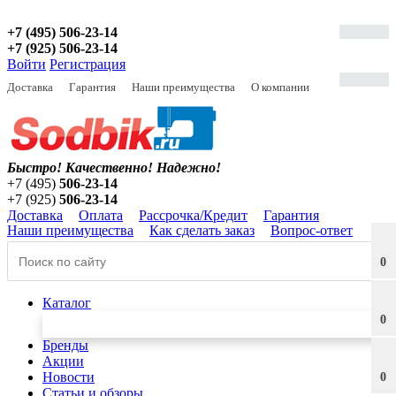
+7 (495) 506-23-14
+7 (925) 506-23-14
Войти
Регистрация
Доставка
Гарантия
Наши преимущества
О компании
Быстро! Качественно!
Надежно!
+7 (495)
506-23-14
+7 (925)
506-23-14
Доставка
Оплата
Рассрочка/Кредит
Гарантия
Наши преимущества
Как сделать заказ
Вопрос-ответ
0
Каталог
0
Бренды
Акции
Новости
0
Статьи и обзоры