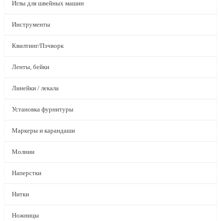
Иглы для швейных машин
Инструменты
Квилтинг/Пэчворк
Ленты, бейки
Линейки / лекала
Установка фурнитуры
Маркеры и карандаши
Молнии
Наперстки
Нитки
Ножницы