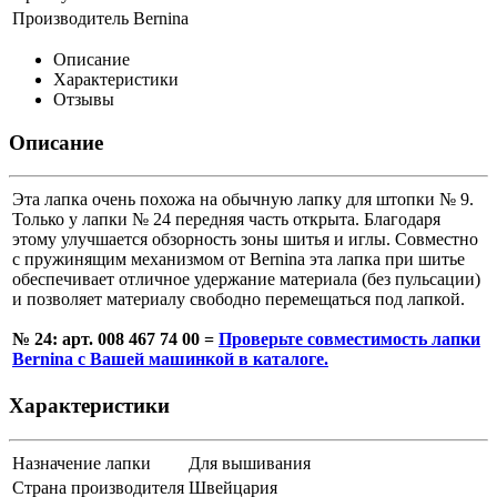
Производитель
Bernina
Описание
Характеристики
Отзывы
Описание
Эта лапка очень похожа на обычную лапку для штопки № 9.
Только у лапки № 24 передняя часть открыта. Благодаря
этому улучшается обзорность зоны шитья и иглы. Совместно
с пружинящим механизмом от Bernina эта лапка при шитье
обеспечивает отличное удержание материала (без пульсации)
и позволяет материалу свободно перемещаться под лапкой.
№ 24: арт. 008 467 74 00 =
Проверьте совместимость лапки
Bernina с Вашей машинкой в каталоге.
Характеристики
Назначение лапки
Для вышивания
Страна производителя
Швейцария