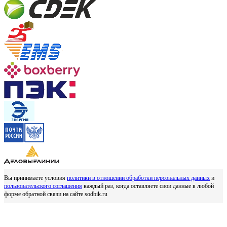
Вы принимаете условия
политики в отношении обработки персональных данных
и
пользовательского соглашения
каждый раз, когда оставляете свои данные в любой
форме обратной связи на сайте sodbik.ru