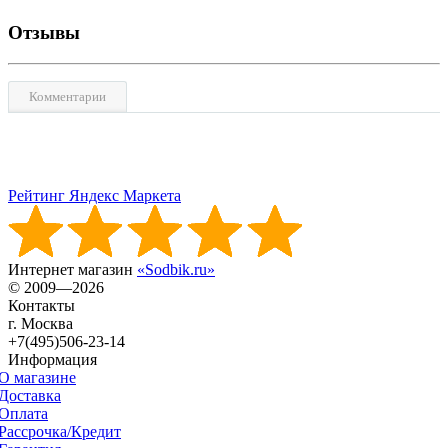
Отзывы
Комментарии
Рейтинг Яндекс Маркета
Интернет магазин
«Sodbik.ru»
© 2009—2026
Контакты
г. Москва
+7(495)506-23-14
Информация
О магазине
Доставка
Оплата
Рассрочка/Кредит