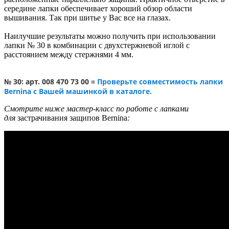
середине лапки обеспечивает хороший обзор области
вышивания. Так при шитье у Вас все на глазах.
Наилучшие результаты можно получить при использовании
лапки № 30 в комбинации с двухстержневой иглой с
расстоянием между стержнями 4 мм.
№ 30: арт. 008 470 73 00 =
Проверьте совместимость лапки
Bernina с Вашей машинкой в каталоге.
Смотрите ниже мастер-класс по работе с лапками
для
застрачивания защипов Bernina
: