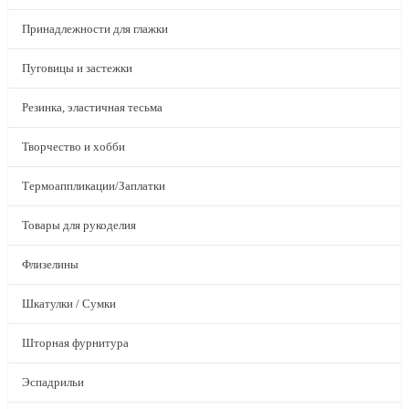
Принадлежности для глажки
Пуговицы и застежки
Резинка, эластичная тесьма
Творчество и хобби
Термоаппликации/Заплатки
Товары для рукоделия
Флизелины
Шкатулки / Сумки
Шторная фурнитура
Эспадрильи