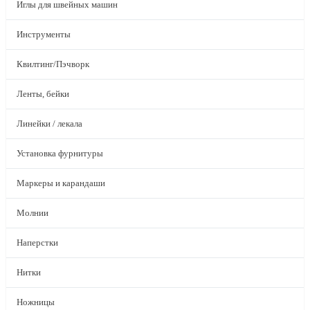
Иглы для швейных машин
Инструменты
Квилтинг/Пэчворк
Ленты, бейки
Линейки / лекала
Установка фурнитуры
Маркеры и карандаши
Молнии
Наперстки
Нитки
Ножницы