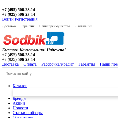
+7 (495) 506-23-14
+7 (925) 506-23-14
Войти
Регистрация
Доставка
Гарантия
Наши преимущества
О компании
Быстро! Качественно!
Надежно!
+7 (495)
506-23-14
+7 (925)
506-23-14
Доставка
Оплата
Рассрочка/Кредит
Гарантия
Наши пре
Каталог
Бренды
Акции
Новости
Статьи и обзоры
О магазине