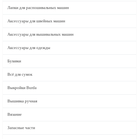
Лапки для распошивальных машин
Аксессуары для швейных машин
Аксессуары для вышивальных машин
Аксессуары для одежды
Булавки
Всё для сумок
Выкройки Burda
Вышивка ручная
Вязание
Запасные части