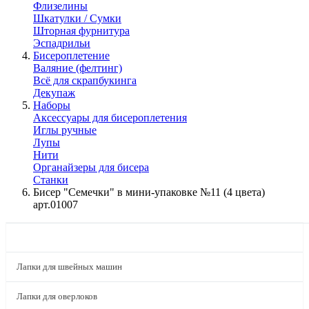
Флизелины
Шкатулки / Сумки
Шторная фурнитура
Эспадрильи
Бисероплетение
Валяние (фелтинг)
Всё для скрапбукинга
Декупаж
Наборы
Аксессуары для бисероплетения
Иглы ручные
Лупы
Нити
Органайзеры для бисера
Станки
Бисер "Семечки" в мини-упаковке №11 (4 цвета)
арт.01007
КАТАЛОГ
Лапки для швейных машин
Лапки для оверлоков