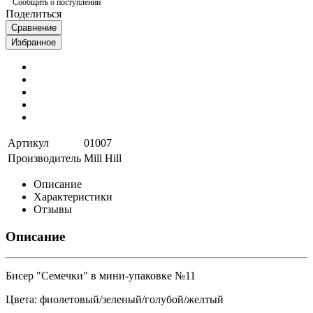
Сообщить о поступлении
Поделиться
Сравнение
Избранное
Артикул
01007
Производитель
Mill Hill
Описание
Характеристики
Отзывы
Описание
Бисер "Семечки" в мини-упаковке №11
Цвета: фиолетовый/зеленый/голубой/желтый