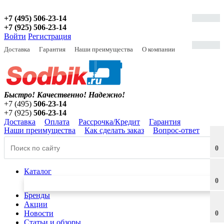
+7 (495) 506-23-14
+7 (925) 506-23-14
Войти
Регистрация
Доставка
Гарантия
Наши преимущества
О компании
Быстро! Качественно!
Надежно!
+7 (495)
506-23-14
+7 (925)
506-23-14
Доставка
Оплата
Рассрочка/Кредит
Гарантия
Наши преимущества
Как сделать заказ
Вопрос-ответ
0
Каталог
0
Бренды
Акции
Новости
0
Статьи и обзоры