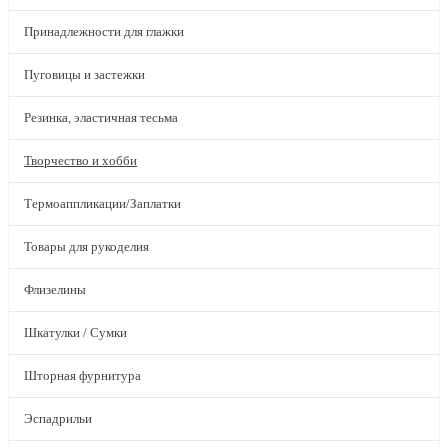
Принадлежности для глажки
Пуговицы и застежки
Резинка, эластичная тесьма
Творчество и хобби
Термоаппликации/Заплатки
Товары для рукоделия
Флизелины
Шкатулки / Сумки
Шторная фурнитура
Эспадрильи