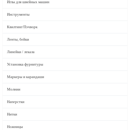
Иглы для швейных машин
Инструменты
Квилтинг/Пэчворк
Ленты, бейки
Линейки / лекала
Установка фурнитуры
Маркеры и карандаши
Молнии
Наперстки
Нитки
Ножницы