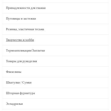
Принадлежности для глажки
Пуговицы и застежки
Резинка, эластичная тесьма
Творчество и хобби
Термоаппликации/Заплатки
Товары для рукоделия
Флизелины
Шкатулки / Сумки
Шторная фурнитура
Эспадрильи