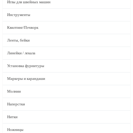
Иглы для швейных машин
Инструменты
Квилтинг/Пэчворк
Ленты, бейки
Линейки / лекала
Установка фурнитуры
Маркеры и карандаши
Молнии
Наперстки
Нитки
Ножницы