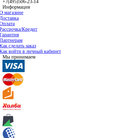
+7(495)506-23-14
Информация
О магазине
Доставка
Оплата
Рассрочка/Кредит
Гарантия
Партнерам
Как сделать заказ
Как войти в личный кабинет
Мы принимаем