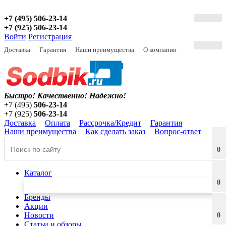
+7 (495) 506-23-14
+7 (925) 506-23-14
Войти
Регистрация
Доставка
Гарантия
Наши преимущества
О компании
Быстро! Качественно!
Надежно!
+7 (495)
506-23-14
+7 (925)
506-23-14
Доставка
Оплата
Рассрочка/Кредит
Гарантия
Наши преимущества
Как сделать заказ
Вопрос-ответ
0
Каталог
0
Бренды
Акции
Новости
0
Статьи и обзоры