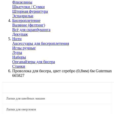
Флизелины
Шкатулки / Сумки
Шторная фурнитура
Эспадрильи
Бисероплетение
Валяние (фелтинг)
Всё для скрапбукинга
Декупаж
Нити
Аксессуары для бисероплетения
Иглы ручные
Лупы
Наборы
Органайзеры для бисера
Станки
Проволока для бисера, цвет серебро (0,8мм) 6м Guterman
665827
КАТАЛОГ
Лапки для швейных машин
Лапки для оверлоков