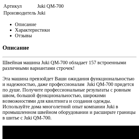
Артикул
Juki QM-700
Производитель
Juki
Описание
Характеристики
Отзывы
Описание
Швейная машина Juki QM-700 обладает 157 встроенными
различными вариантами строчек!
Эта машина превзойдет Ваши ожидания функциональностью
и надежностью, даже профессионалам Juki QM-700 придется
по душе. Получите профессиональные результаты с ровным
швом, большой функциональностью, широкими
возможностями для квилтинга и создания одежды.
Используйте дома многолетний опыт компании Juki в
промышленном швейном оборудовании и расширьте границы
в шитье с Juki QM-700.