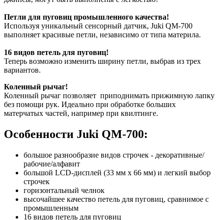
Петли для пуговиц промышленного качества!
Используя уникальный сенсорный датчик, Juki QM-700
выполняет красивые петли, независимо от типа материла.
16 видов петель для пуговиц!
Теперь возможно изменить ширину петли, выбрав из трех
вариантов.
Коленный рычаг!
Коленный рычаг позволяет приподнимать прижимную лапку
без помощи рук. Идеально при обработке больших
матерчатых частей, например при квилтинге.
Особенности Juki QM-700
:
большое разнообразие видов строчек - декоративные/
рабочие/алфавит
большой LCD-дисплей (33 мм x 66 мм) и легкий выбор
строчек
горизонтальный челнок
высочайшее качество петель для пуговиц, сравнимое с
промышленным
16 видов петель для пуговиц