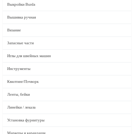
Выкройки Burda
Вышивка ручная
Вязание
Запасные части
Иглы для швейных машин
Инструменты
Квилтинг/Пэчворк
Ленты, бейки
Линейки / лекала
Установка фурнитуры
Маркеры и карандаши