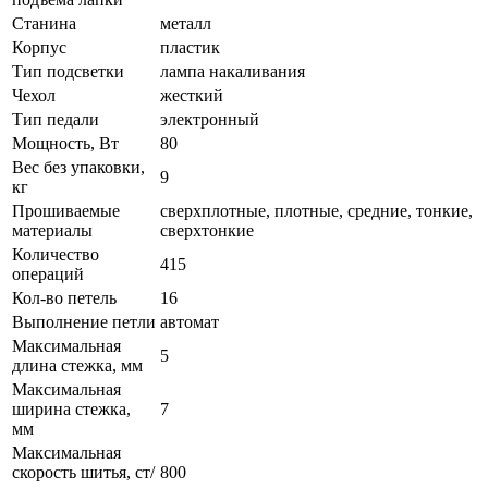
Станина
металл
Корпус
пластик
Тип подсветки
лампа накаливания
Чехол
жесткий
Тип педали
электронный
Мощность, Вт
80
Вес без упаковки,
9
кг
Прошиваемые
сверхплотные, плотные, средние, тонкие,
материалы
сверхтонкие
Количество
415
операций
Кол-во петель
16
Выполнение петли
автомат
Максимальная
5
длина стежка, мм
Максимальная
ширина стежка,
7
мм
Максимальная
скорость шитья, ст/
800