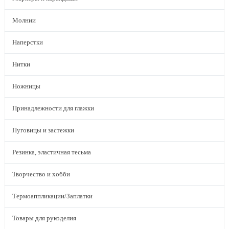
Молнии
Наперстки
Нитки
Ножницы
Принадлежности для глажки
Пуговицы и застежки
Резинка, эластичная тесьма
Творчество и хобби
Термоаппликации/Заплатки
Товары для рукоделия