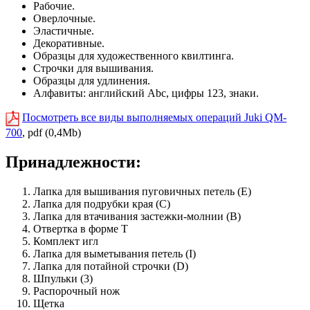
Рабочие.
Оверлочные.
Эластичные.
Декоративные.
Образцы для художественного квилтинга.
Строчки для вышивания.
Образцы для удлинения.
Алфавиты: английский Abc, цифры 123, знаки.
Посмотреть все виды выполняемых операций Juki QM-
700
, pdf (0,4Mb)
Принадлежности:
Лапка для вышивания пуговичных петель (Е)
Лапка для подрубки края (С)
Лапка для втачивания застежки-молнии (В)
Отвертка в форме Т
Комплект игл
Лапка для выметывания петель (I)
Лапка для потайной строчки (D)
Шпульки (3)
Распорочный нож
Щетка