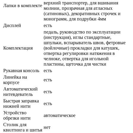
верхний транспортер, для вшивания
Лапки в комплекте
молнии, прозрачная для атласных
(сатиновых), декоративных строчек и
монограмм, для подрубки 4мм
Дисплей
есть
педаль, руководство по эксплуатации
(инструкция), иглы стандартные,
шпульки, вспарыватель швов, фетровые
Комплектация
(войлочные) прокладки для катушек,
отвертка регулировки натяжения в
челноке, отвертка для игольной
пластины, щеточка для чистки
Рукавная консоль
есть
Линейка на
есть
корпусе
Автоматический
есть
нитевдеватель
Быстрая заправка
есть
нижней нити
Устройство
автоматическое
обрезки нити
Столик для
нет
квилтинга и шитья