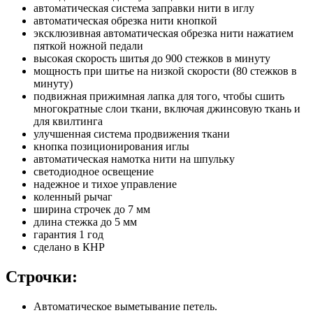
автоматическая система заправки нити в иглу
автоматическая обрезка нити кнопкой
эксклюзивная автоматическая обрезка нити нажатием
пяткой ножной педали
высокая скорость шитья до 900 стежков в минуту
мощность при шитье на низкой скорости (80 стежков в
минуту)
подвижная прижимная лапка для того, чтобы сшить
многократные слои ткани, включая джинсовую ткань и
для квилтинга
улучшенная система продвижения ткани
кнопка позиционирования иглы
автоматическая намотка нити на шпульку
светодиодное освещение
надежное и тихое управление
коленный рычаг
ширина строчек до 7 мм
длина стежка до 5 мм
гарантия 1 год
сделано в КНР
Строчки:
Автоматическое выметывание петель.