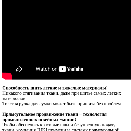
Способность шить легкие и тяжелые материалы!
Никакого стягивания ткани, даже при шитье самых легких
материалов.
Толстая ручка для сумки может быть пришита без проблем.
Прямоугольное продвижение ткани – технология
промышленных швейных машин!
Чтобы обеспечить красивые швы и безупречную подачу
ткани, компания JUKI применила систему прямоугольной