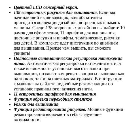
Цветной LCD сенсорный экран.
138 встроенных рисунков для вышивания.
Если вы
начинающий вышивальщик, вам обязательно
пригодится коллекция дизайнов, встроенных в память
машины. Среди 138 встроенных дизайнов вы найдете 10
рамок для оформления, 11 шрифтов для вышивания,
цветочные рисунки и шрифты, тематические, рисунки
для детей. В комплекте идет инструкция по дизайнам
для вышивания. Прежде чем вышить, вы сможете
увидеть!
Полностью автоматическая регулировка натяжения
нити.
Автоматическая регулировка натяжения нити, а
также возможность установки высоты лапки при
вышивании, позволят вам решать вопросы вышивки как
на тонких, так и на плотных материалах. В инструкции
к машине вы найдете подробные рекомендации по
установке правильного натяжения нити.
11 встроенных шрифтов для вышивания
Функция обрезки переходных стежков
Рамки для вышивания
Функции редактирования рисунков.
Мощные функции
редактирования включают в себя следующие
возможности: