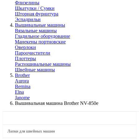
Флизелины
Шкатулки / Сумки
Шторная фурнитура
Эспадрильи
Вышивальные машины
Вязальные машины
Гладильное оборудование
Манекены портновские
Оверлоки
Пароочистители
Плоттеры
Распошивальные машины
Швейные машины
Brother
Aurora
Bernina
Elna
Janome
Вышивальная машина Brother NV-850e
КАТАЛОГ
Лапки для швейных машин