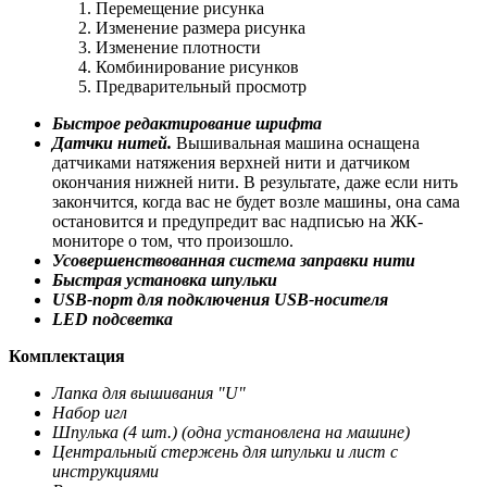
Перемещение рисунка
Изменение размера рисунка
Изменение плотности
Комбинирование рисунков
Предварительный просмотр
Быстрое редактирование шрифта
Датчки нитей.
Вышивальная машина оснащена
датчиками натяжения верхней нити и датчиком
окончания нижней нити. В результате, даже если нить
закончится, когда вас не будет возле машины, она сама
остановится и предупредит вас надписью на ЖК-
мониторе о том, что произошло.
Усовершенствованная система заправки нити
Быстрая установка шпульки
USB-порт для подключения USB-носителя
LED подсветка
Комплектация
Лапка для вышивания "U"
Набор игл
Шпулька (4 шт.) (одна установлена на машине)
Центральный стержень для шпульки и лист с
инструкциями