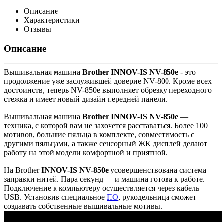
Описание
Характеристики
Отзывы
Описание
Вышивальная машина
Brother INNOV-IS NV-850e
- это
продолжение уже заслужившей доверие NV-800. Кроме всех
достоинств, теперь NV-850e выполняет обрезку переходного
стежка и имеет новый дизайн передней панели.
Вышивальная машина
Brother INNOV-IS NV-850e
—
техника, с которой вам не захочется расставаться. Более 100
мотивов, большие пяльца в комплекте, совместимость с
другими пяльцами, а также сенсорный ЖК дисплей делают
работу на этой модели комфортной и приятной.
На Brother
INNOV-IS NV-850e
усовершенствована система
заправки нитей. Пара секунд — и машина готова к работе.
Подключение к компьютеру осуществляется через кабель
USB. Установив специальное
ПО
, рукодельница сможет
создавать собственные вышивальные мотивы.