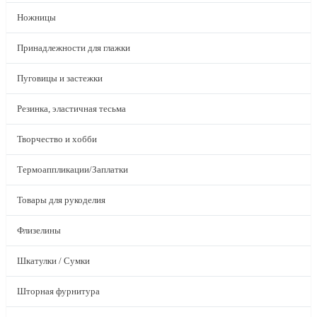
Ножницы
Принадлежности для глажки
Пуговицы и застежки
Резинка, эластичная тесьма
Творчество и хобби
Термоаппликации/Заплатки
Товары для рукоделия
Флизелины
Шкатулки / Сумки
Шторная фурнитура